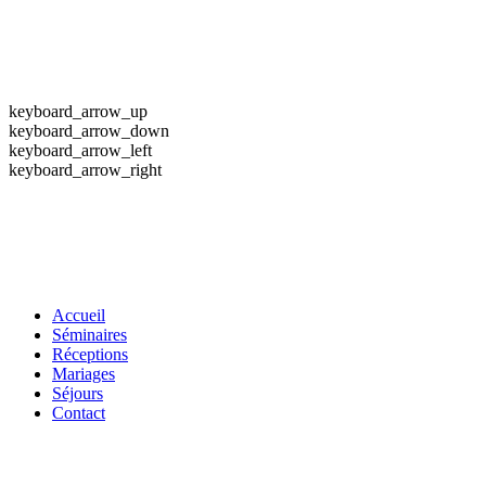
keyboard_arrow_up
keyboard_arrow_down
keyboard_arrow_left
keyboard_arrow_right
Accueil
Séminaires
Réceptions
Mariages
Séjours
Contact