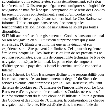
au contraire, qu’ils soient rejetés, soit systématiquement, soit selon
leur émetteur. L’Utilisateur peut également configurer son logiciel de
navigation de manière à ce que l’acceptation ou le refus des Cookies
lui soient proposés ponctuellement, avant qu’un Cookie soit
susceptible d’être enregistré dans son terminal. Le Clos Barisseuse
informe l’Utilisateur que, dans ce cas, il se peut que les
fonctionnalités de son logiciel de navigation ne soient pas toutes
disponibles.
Si l’Utilisateur refuse l’enregistrement de Cookies dans son terminal
ou son navigateur, ou si l’Utilisateur supprime ceux qui y sont
enregistrés, l’Utilisateur est informé que sa navigation et son
expérience sur le Site peuvent être limitées. Cela pourrait également
être le cas lorsque Le Clos Barisseuse ou l’un de ses prestataires ne
peut pas reconnaître, à des fins de compatibilité technique, le type de
navigateur utilisé par le terminal, les paramètres de langue et
d’affichage ou le pays depuis lequel le terminal semble connecté à
Internet.
Le cas échéant, Le Clos Barisseuse décline toute responsabilité pour
les conséquences liées au fonctionnement dégradé du Site et des
services éventuellement proposés par Le Clos Barisseuse, résultant
du refus de Cookies par l’Utilisateur de l’impossibilité pour Le Clos
Barisseuse d’enregistrer ou de consulter les Cookies nécessaires à
leur fonctionnement du fait du choix de l’Utilisateur. Pour la gestion
des Cookies et des choix de l’Utilisateur, la configuration de chaque
navigateur est différente. Elle est décrite dans le menu d’aide du