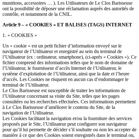
munitions, accessoires … ). Les Utilisateurs de Le Clos Barisseuse
ont la possibilité de déposer une réclamation auprès des autorités de
contrôle, et notamment de la CNIL.
Article 9 – « COOKIES » ET BALISES (TAGS) INTERNET
1. « COOKIES »
Un « cookie » est un petit fichier d’information envoyé sur le
navigateur de l’Utilisateur et enregistré au sein du terminal de
l’Utilisateur (ex : ordinateur, smartphone), (ci-après « Cookies »). Ce
fichier comprend des informations telles que le nom de domaine de
l’Utilisateur, le fournisseur d’accès Internet de l’Utilisateur, le
système d’exploitation de l’Utilisateur, ainsi que la date et l’heure
d’accès. Les Cookies ne risquent en aucun cas d’endommager le
terminal de l’Utilisateur.
Le Clos Barisseuse est susceptible de traiter les informations de
l’Utilisateur concernant sa visite du Site, telles que les pages
consultées ou les recherches effectuées. Ces informations permettent
à Le Clos Barisseuse d’améliorer le contenu du Site, de la
navigation de l’Utilisateur.
Les Cookies facilitant la navigation et/ou la fourniture des services
proposés par le Site, l’Utilisateur peut configurer son navigateur
pour qu’il lui permette de décider s’il souhaite ou non les accepter de
manière à ce que des Cookies soient enregistrés dans le terminal ou,