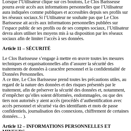
Lorsque l’Utilisateur clique sur ces boutons, Le Clos Barisseuse
pourra avoir accès aux informations personnelles que l’Utilisateur
aura indiquées comme publiques et accessibles depuis ses profils sur
les réseaux sociaux.Si l’Utilisateur ne souhaite pas que Le Clos
Barisseuse ait accès aux informations personnelles publiées sur
l’espace public de ses profils ou de ses comptes sociaux, l’Utilisateur
devra alors utiliser les moyens mis à sa disposition par les réseaux
sociaux afin de limiter l’accès à ses données.
Article 11 – SÉCURITÉ
Le Clos Barisseuse s’engage à mettre en œuvre toutes les mesures
techniques et organisationnelles afin d’assurer la sécurité des
traitements de données à caractère personnel et la confidentialité de
Données Personnelles.
A ce titre, Le Clos Barisseuse prend toutes les précautions utiles, au
regard de la nature des données et des risques présentés par le
traitement, afin de préserver la sécurité des données et, notamment,
d’empêcher qu’elles soient déformées, endommagées, ou que des
tiers non autorisés y aient accès (procédés d’authentification avec
accès personnel et sécurisé via des identifiants et mots de passe
confidentiels, journalisation des connexions, chiffrement de certaines
données… ).
Article 12 – INFORMATIONS PERSONNELLES ET