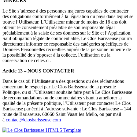
MINEURS
Le Site s’adresse à des personnes majeures capables de contracter
des obligations conformément à la législation du pays dans lequel se
trouve l’Utilisateur. L’Utilisateur mineur de moins de 16 ans doit
obtenir le consentement préalable de son responsable légal
préalablement à la saisie de ses données sur le Site et l’Application.
Sauf obligation légale de confidentialité, Le Clos Barisseuse pourra
directement informer ce responsable des catégories spécifiques de
Données Personnelles recueillies auprès de la personne mineure de
la possibilité de s’opposer à la collecte, l’utilisation ou la
conservation de celles-ci.
Article 13 – NOUS CONTACTER
Dans le cas où l’Utilisateur a des questions ou des réclamations
concernant le respect par Le Clos Barisseuse de la présente
Politique, ou si l’Utilisateur souhaite faire part à Le Clos Barisseuse
de recommandations ou de commentaires visant à améliorer la
qualité de la présente politique, l’Utilisateur peut contacter Le Clos
Barisseuse par écrit à l’adresse suivante : Le Clos Barisseuse – 144
route de Barisseuse, 60660 Saint-Vaast-les-Mello, ou par mail
à
contact@closbarisseuse.com