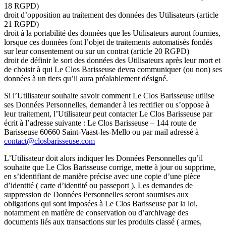
18 RGPD)
droit d’opposition au traitement des données des Utilisateurs (article
21 RGPD)
droit à la portabilité des données que les Utilisateurs auront fournies,
lorsque ces données font l’objet de traitements automatisés fondés
sur leur consentement ou sur un contrat (article 20 RGPD)
droit de définir le sort des données des Utilisateurs après leur mort et
de choisir à qui Le Clos Barisseuse devra communiquer (ou non) ses
données à un tiers qu’il aura préalablement désigné.
Si l’Utilisateur souhaite savoir comment Le Clos Barisseuse utilise
ses Données Personnelles, demander à les rectifier ou s’oppose à
leur traitement, l’Utilisateur peut contacter Le Clos Barisseuse par
écrit à l’adresse suivante : Le Clos Barisseuse – 144 route de
Barisseuse 60660 Saint-Vaast-les-Mello ou par mail adressé à
contact@closbarisseuse.com
L’Utilisateur doit alors indiquer les Données Personnelles qu’il
souhaite que Le Clos Barisseuse corrige, mette à jour ou supprime,
en s’identifiant de manière précise avec une copie d’une pièce
d’identité ( carte d’identité ou passeport ). Les demandes de
suppression de Données Personnelles seront soumises aux
obligations qui sont imposées à Le Clos Barisseuse par la loi,
notamment en matière de conservation ou d’archivage des
documents liés aux transactions sur les produits classé ( armes,