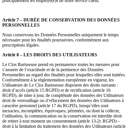
principalement les employé(e)s de notre service client.
Article 7 – DURÉE DE CONSERVATION DES DONNÉES
PERSONNELLES
Nous conservons les Données Personnelles uniquement le temps
nécessaire pour les finalités poursuivies, conformément aux
prescriptions légales.
Article 8 – LES DROITS DES UTILISATEURS
Le Clos Barisseuse prend en permanence toutes les mesures pour
s’assurer de l’exactitude et de la pertinence des Données
Personnelles au regard des finalités pour lesquelles elles sont traitées.
Conformément à la réglementation européenne en vigueur, les
Utilisateurs de Le Clos Barisseuse disposent des droits suivants :
droit d’accès (article 15 RGPD) et de rectification (article 16
RGPD), de mise à jour, de complétude des données des Utilisateurs
droit de verrouillage ou d’effacement des données des Utilisateurs à
caractère personnel (article 17 du RGPD), lorsqu’elles sont
inexactes, incomplètes, équivoques, périmées, ou dont la collecte,
l’utilisation, la communication ou la conservation est interdite droit
de retirer à tout moment un consentement (article 13-2c RGPD) –
droit à la limitation du traitement des données des Utilisateurs (article