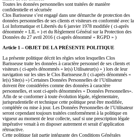
Toutes les données personnelles sont traitées de manière
confidentielle et sécurisée
Clos Barisseuse s’est engagé dans une démarche de protection des
données personnelles de ses clients et visiteurs en conformité avec la
Loi Informatique et Libertés du 6 janvier 1978 modifiée ( ci-après
dénommée « LIL » ) et du Règlement Général sur la Protection des
Données du 27 avril 2016 ( ci-après dénommé « RGPD » )
Article 1 – OBJET DE LA PRÉSENTE POLITIQUE
La présente politique décrit les règles selon lesquelles Clos
Barisseuse traite les données à caractère personnel de ses clients et
visiteurs ( ci-après dénommés « le(s) Utilisateur(s) » ) lors de leur
navigation sur les sites le Clos Barisseuse.fr ( ci-après dénommés «
le(s) Site(s) ») Certaines Données Personnelles de l’Utilisateur
doivent être considérées comme des données à caractère
personnelles, et sont ci-après dénommées « Données Personnelles».
Afin de se conformer à toute évolution légale, réglementaire,
jurisprudentielle et technique cette politique peut être modifiée,
complétée ou mise à jour. Les Données Personnelles de l’Utilisateur
seront cependant toujours traitées conformément à la politique en
vigueur au moment de leur collecte, sauf si une prescription légale
impérative venait à en disposer autrement et serait d’application
rétroactive.
Cette politique fait partie intégrante des Conditions Générales