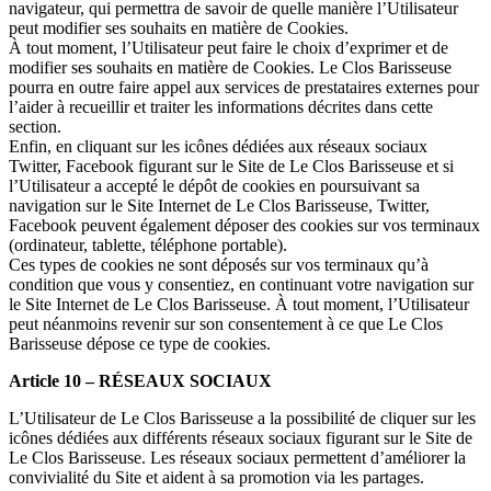
navigateur, qui permettra de savoir de quelle manière l’Utilisateur
peut modifier ses souhaits en matière de Cookies.
À tout moment, l’Utilisateur peut faire le choix d’exprimer et de
modifier ses souhaits en matière de Cookies. Le Clos Barisseuse
pourra en outre faire appel aux services de prestataires externes pour
l’aider à recueillir et traiter les informations décrites dans cette
section.
Enfin, en cliquant sur les icônes dédiées aux réseaux sociaux
Twitter, Facebook figurant sur le Site de Le Clos Barisseuse et si
l’Utilisateur a accepté le dépôt de cookies en poursuivant sa
navigation sur le Site Internet de Le Clos Barisseuse, Twitter,
Facebook peuvent également déposer des cookies sur vos terminaux
(ordinateur, tablette, téléphone portable).
Ces types de cookies ne sont déposés sur vos terminaux qu’à
condition que vous y consentiez, en continuant votre navigation sur
le Site Internet de Le Clos Barisseuse. À tout moment, l’Utilisateur
peut néanmoins revenir sur son consentement à ce que Le Clos
Barisseuse dépose ce type de cookies.
Article 10 – RÉSEAUX SOCIAUX
L’Utilisateur de Le Clos Barisseuse a la possibilité de cliquer sur les
icônes dédiées aux différents réseaux sociaux figurant sur le Site de
Le Clos Barisseuse. Les réseaux sociaux permettent d’améliorer la
convivialité du Site et aident à sa promotion via les partages.