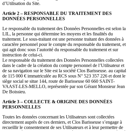
d’Utilisation du Site.
Article 2 – RESPONSABLE DU TRAITEMENT DES
DONNÉES PERSONNELLES
Le responsable du traitement des Données Personnelles est selon la
LIL, la personne qui détermine les moyens et les finalités du
traitement. Le sous-traitant est une personne traitant des données à
caractère personnel pour le compte du responsable du traitement, et
qui agit donc sous l’autorité du responsable du traitement et sur
instruction de celui-ci.
Le responsable du traitement des Données Personnelles collectées
dans le cadre de la création du compte personnel de l’Utilisateur et
de sa navigation sur le Site est la société Clos Barisseuse. au capital
de 115 000 € immatriculée au RCS sous N° 523 357 226 et dont le
siège social se situe 144, route de Barisseuse 60 660 SAINT-
VAAST-LES-MELLO, représentée par son Gérant Monsieur Jean
De Boissieu.
Article 3 – COLLECTE & ORIGINE DES DONNÉES
PERSONNELLES
Toutes les données concernant les Utilisateurs sont collectées
directement auprès de ces derniers, et Clos Barisseuse s’engage à
recueillir le consentement de ses Utilisateurs et à leur permettre de