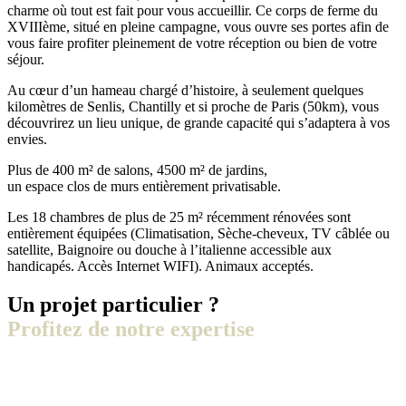
charme où tout est fait pour vous accueillir. Ce corps de ferme du
XVIIIème, situé en pleine campagne, vous ouvre ses portes afin de
vous faire profiter pleinement de votre réception ou bien de votre
séjour.
Au cœur d’un hameau chargé d’histoire, à seulement quelques
kilomètres de Senlis, Chantilly et si proche de Paris (50km), vous
découvrirez un lieu unique, de grande capacité qui s’adaptera à vos
envies.
Plus de 400 m² de salons, 4500 m² de jardins,
un espace clos de murs entièrement privatisable.
Les 18 chambres de plus de 25 m² récemment rénovées sont
entièrement équipées (Climatisation, Sèche-cheveux, TV câblée ou
satellite, Baignoire ou douche à l’italienne accessible aux
handicapés. Accès Internet WIFI). Animaux acceptés.
Un projet particulier ?
Profitez de notre expertise
+33 (0)3 44 66 88 00