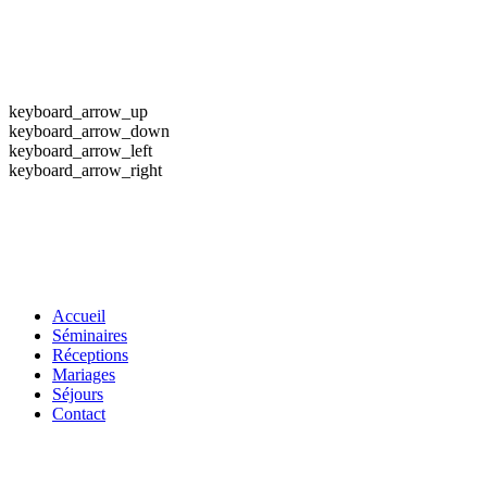
keyboard_arrow_up
keyboard_arrow_down
keyboard_arrow_left
keyboard_arrow_right
Accueil
Séminaires
Réceptions
Mariages
Séjours
Contact