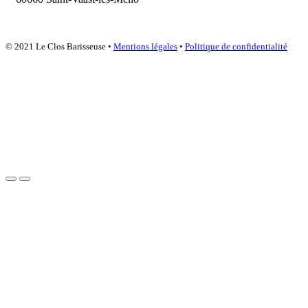
© 2021 Le Clos Barisseuse •
Mentions légales
•
Politique de confidentialité