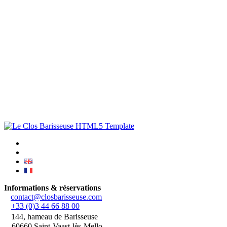
Informations & réservations
contact@closbarisseuse.com
+33 (0)3 44 66 88 00
144, hameau de Barisseuse
60660 Saint-Vaast-lès-Mello